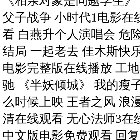
《相亲对象是问题学生》
父子战争 小时代1电影在
看 白燕升个人演唱会 危
结局 一起老去 佳木斯快
电影完整版在线播放 工地
驰 《半妖倾城》 我的瘦
么时候上映 王者之风 浪
清在线观看 无心法师3在
中文版电影免费观看 回复