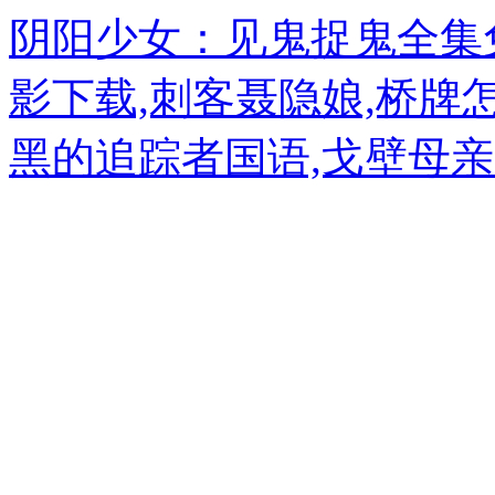
阴阳少女：见鬼捉鬼全集
影下载,刺客聂隐娘,桥牌
黑的追踪者国语,戈壁母