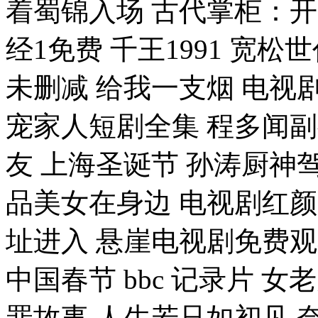
着蜀锦入场 古代掌柜：
经1免费 千王1991 宽
未删减 给我一支烟 电视
宠家人短剧全集 程多闻副
友 上海圣诞节 孙涛厨神
品美女在身边 电视剧红颜
址进入 悬崖电视剧免费
中国春节 bbc 记录片 
罪故事 人生若只如初见 