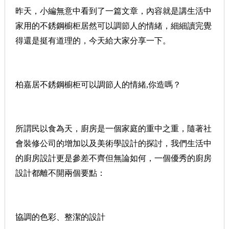
昨天，小編無意中看到了一篇文章，內容就是講生活中
家用的不銹鋼櫥柜居然可以調節人的情緒，細細讀完覺
得還是挺有道理的，今天給大家分享一下。
柏嘉居不銹鋼櫥柜可以調節人的情緒,你造嗎？
所謂民以食為天，廚房是一個家庭的重中之重，隨著社
會裝修公司的增加以及美術學設計的探討，我們生活中
的廚房設計更是參差不齊但無論如何，一個優秀的廚房
設計都離不開兩個要點：
協調的色彩、整潔的設計