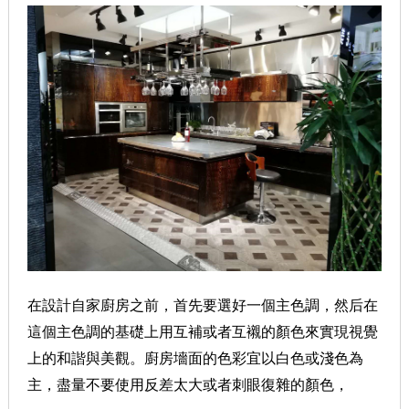
在設計自家廚房之前，首先要選好一個主色調，然后在
這個主色調的基礎上用互補或者互襯的顏色來實現視覺
上的和諧與美觀。廚房墻面的色彩宜以白色或淺色為
主，盡量不要使用反差太大或者刺眼復雜的顏色，