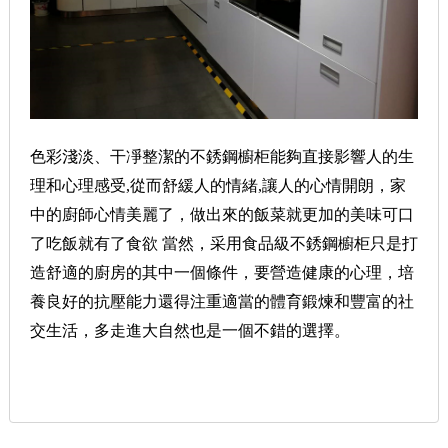
色彩淺淡、干凈整潔的不銹鋼櫥柜能夠直接影響人的生
理和心理感受,從而舒緩人的情緒,讓人的心情開朗，家
中的廚師心情美麗了，做出來的飯菜就更加的美味可口
了吃飯就有了食欲 當然，采用食品級不銹鋼櫥柜只是打
造舒適的廚房的其中一個條件，要營造健康的心理，培
養良好的抗壓能力還得注重適當的體育鍛煉和豐富的社
交生活，多走進大自然也是一個不錯的選擇。