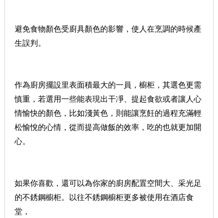
避免食物顏色受廚具顏色的影響，使人在烹調的時候產
生誤判。
作為廚房擺設里表面積最大的一員，櫥柜，其選色更需
慎重，若選用一些能表現出干凈、提起食欲或者讓人心
情愉快的顏色，比如淺黃色，則能讓烹飪的過程充滿輕
松愉悅的心情，從而提高做飯的效率，吃的也就更加開
心。
如果你喜歡，還可以為你家的廚房配置空間大、采光足
的不銹鋼櫥柜。以往不銹鋼櫥柜更多被使用在酒店食
堂，