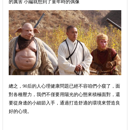
的厲害 小編就想到了童年時的偶像
總之，90后的人心理健康問題已經不容咱們小窺了，面
對各種壓力，我們不僅要用陽光的心態來積極面對，還
要從身邊的小細節入手，通過打造舒適的環境來營造良
好的心境。